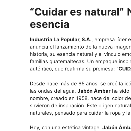
“Cuidar es natural”
esencia
Industria La Popular, S.A.
, empresa líder 
anuncia el lanzamiento de la nueva image
historia, su esencia natural y el vínculo 
familias guatemaltecas. Un empaque inspirad
auténtico, que reafirma su promesa:
“CUID
Desde hace más de 65 años, se creó la icó
las ondas del agua.
Jabón Ámbar
ha sido 
nombre, creado en 1958, nace del color de 
sirvieron de inspiración. Este origen natur
naturales, pensado para cuidar la ropa y la 
Hoy, con una estética vintage,
Jabón Ámb