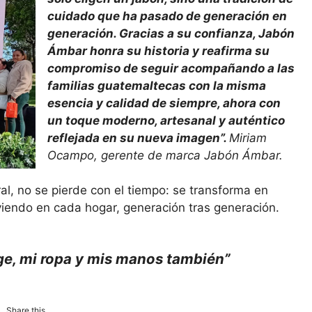
cuidado que ha pasado de generación en
generación. Gracias a su confianza, Jabón
Ámbar honra su historia y reafirma su
compromiso de seguir acompañando a las
familias guatemaltecas con la misma
esencia y calidad de siempre, ahora con
un toque moderno, artesanal y auténtico
reflejada en su nueva imagen”.
Miriam
Ocampo, gerente de marca Jabón Ámbar.
l, no se pierde con el tiempo: se transforma en
viendo en cada hogar, generación tras generación.
e, mi ropa y mis manos también”
Share this...