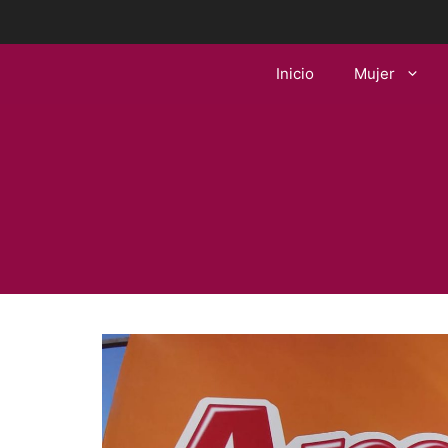
Saltar
al
contenido
Inicio
Mujer