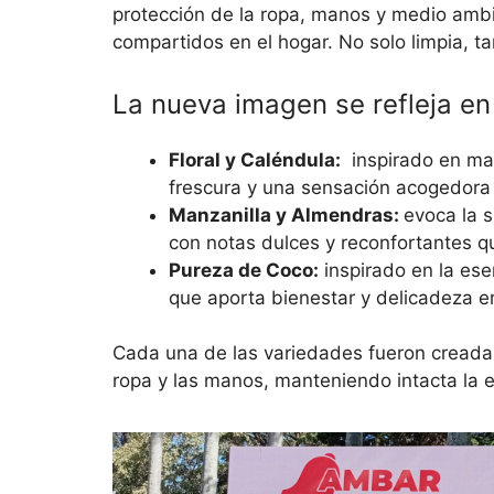
protección de la ropa, manos y medio am
compartidos en el hogar. No solo limpia, 
La nueva imagen se refleja en
Floral y Caléndula:
inspirado en mat
frescura y una sensación acogedora 
Manzanilla y Almendras:
evoca la 
con notas dulces y reconfortantes q
Pureza de Coco:
inspirado en la ese
que aporta bienestar y delicadeza e
Cada una de las variedades fueron creadas
ropa y las manos, manteniendo intacta la e