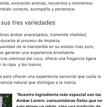
biente, evocando aromas, recuerdos y momentos
también conecta, acompaña y pertenece.
 sus tres variedades:
ices ámbar anaranjados, transmite vitalidad,
durante el proceso de limpieza.
suavidad de la manzanilla en su estado más puro,
ue generan una experiencia envolvente.
ncia cremosa del coco, ofrece una fragancia ligera
n la ropa y las manos.
 para ofrecer una experiencia sensorial que cuida la
sencia natural que distingue a la marca.
“Nuestro ingrediente más especial son las
Ambar Lovers: consumidoras fieles que no
solo eligen un jabón, sino una tradición de