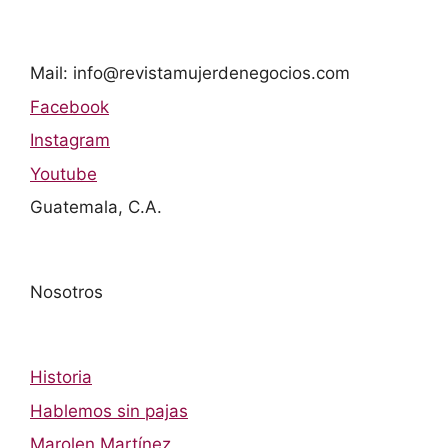
Mail: info@revistamujerdenegocios.com
Facebook
Instagram
Youtube
Guatemala, C.A.
Nosotros
Historia
Hablemos sin pajas
Marolen Martínez