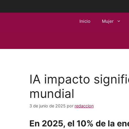
Saltar
al
contenido
Inicio
Mujer
IA impacto signif
mundial
3 de junio de 2025
por
redaccion
En 2025, el 10% de la en