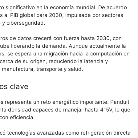
to significativo en la economía mundial. De acuerdo
s al PIB global para 2030, impulsada por sectores
 y ciberseguridad.
ros de datos crecerá con fuerza hasta 2030, con
nube liderando la demanda. Aunque actualmente la
s, se espera una migración hacia la computación en
cerca de su origen, reduciendo la latencia y
 manufactura, transporte y salud.
íos clave
s representa un reto energético importante. Panduit
lta densidad capaces de manejar hasta 415V, lo que
con eficiencia.
có tecnologías avanzadas como refrigeración directa