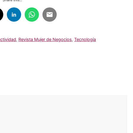
ctividad
,
Revista Mujer de Negocios
,
Tecnología