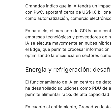
Granados indicó que la IA tendrá un impac
con PwC, aportará cerca de US$1.6 billone
como automatización, comercio electrónico
En paralelo, el mercado de GPUs para cent
empresas tecnológicas y proveedores de 
IA se ejecuta mayormente en nubes híbrida
el Edge, que permite procesar información 
optimizando la eficiencia en sectores como
Energía y refrigeración: desaf
El funcionamiento de IA en centros de dato
ha desarrollado soluciones como PDU de a
permite alimentar racks de alta capacidad 
En cuanto al enfriamiento, Granados desta