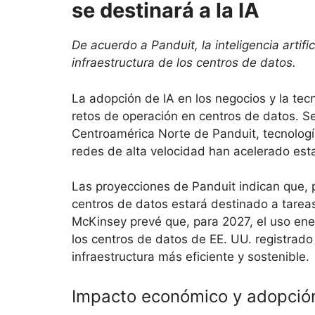
se destinará a la IA
De acuerdo a Panduit, la inteligencia artif
infraestructura de los centros de datos.
La adopción de IA en los negocios y la tec
retos de operación en centros de datos. 
Centroamérica Norte de Panduit, tecnologí
redes de alta velocidad han acelerado est
Las proyecciones de Panduit indican que, 
centros de datos estará destinado a tareas 
McKinsey prevé que, para 2027, el uso ener
los centros de datos de EE. UU. registrad
infraestructura más eficiente y sostenible.
Impacto económico y adopción