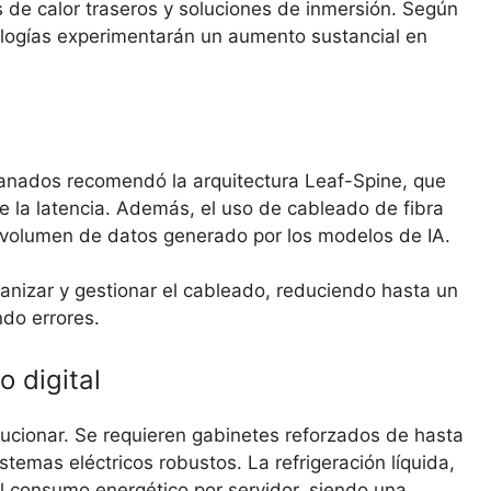
s de calor traseros y soluciones de inmersión. Según
ologías experimentarán un aumento sustancial en
ranados recomendó la arquitectura Leaf-Spine, que
e la latencia. Además, el uso de cableado de fibra
 volumen de datos generado por los modelos de IA.
nizar y gestionar el cableado, reduciendo hasta un
ndo errores.
o digital
lucionar. Se requieren gabinetes reforzados de hasta
stemas eléctricos robustos. La refrigeración líquida,
l consumo energético por servidor, siendo una