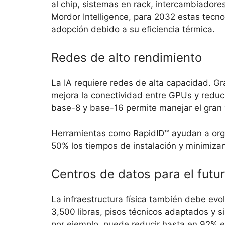
al chip, sistemas en rack, intercambiadore
Mordor Intelligence, para 2032 estas tecn
adopción debido a su eficiencia térmica.
Redes de alto rendimiento
La IA requiere redes de alta capacidad. G
mejora la conectividad entre GPUs y reduc
base-8 y base-16 permite manejar el gran
Herramientas como RapidID™ ayudan a orga
50% los tiempos de instalación y minimiza
Centros de datos para el futur
La infraestructura física también debe evo
3,500 libras, pisos técnicos adaptados y si
por ejemplo, puede reducir hasta en 92% e