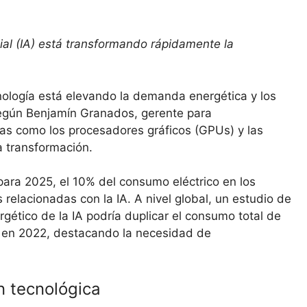
icial (IA) está transformando rápidamente la
nología está elevando la demanda energética y los
Según Benjamín Granados, gerente para
as como los procesadores gráficos (GPUs) y las
a transformación.
para 2025, el 10% del consumo eléctrico en los
relacionadas con la IA. A nivel global, un estudio de
gético de la IA podría duplicar el consumo total de
o en 2022, destacando la necesidad de
 tecnológica