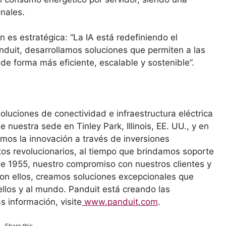
onales.
es estratégica: “La IA está redefiniendo el
nduit, desarrollamos soluciones que permiten a las
e forma más eficiente, escalable y sostenible”.
oluciones de conectividad e infraestructura eléctrica
nuestra sede en Tinley Park, Illinois, EE. UU., y en
mos la innovación a través de inversiones
tos revolucionarios, al tiempo que brindamos soporte
sde 1955, nuestro compromiso con nuestros clientes y
on ellos, creamos soluciones excepcionales que
ellos y al mundo. Panduit está creando las
 información, visite
www.panduit.com
.
Share this...