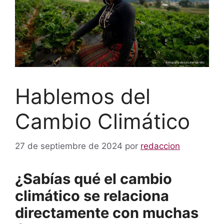
Hablemos del
Cambio Climático
27 de septiembre de 2024
por
redaccion
¿Sabías qué el cambio
climático se relaciona
directamente con muchas