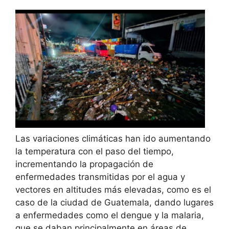
Las variaciones climáticas han ido aumentando
la temperatura con el paso del tiempo,
incrementando la propagación de
enfermedades transmitidas por el agua y
vectores en altitudes más elevadas, como es el
caso de la ciudad de Guatemala, dando lugares
a enfermedades como el dengue y la malaria,
que se daban principalmente en áreas de