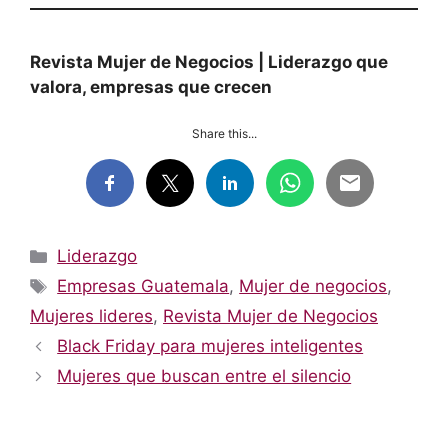
Revista Mujer de Negocios | Liderazgo que
valora, empresas que crecen
Share this...
Categorías
Liderazgo
Etiquetas
Empresas Guatemala
,
Mujer de negocios
,
Mujeres lideres
,
Revista Mujer de Negocios
Black Friday para mujeres inteligentes
Mujeres que buscan entre el silencio