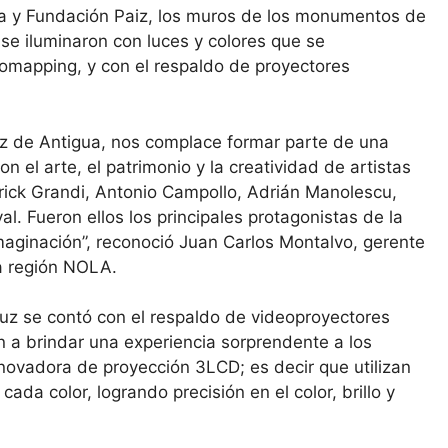
va y Fundación Paiz, los muros de los monumentos de
se iluminaron con luces y colores que se
eomapping, y con el respaldo de proyectores
uz de Antigua, nos complace formar parte de una
n el arte, el patrimonio y la creatividad de artistas
atrick Grandi, Antonio Campollo, Adrián Manolescu,
al. Fueron ellos los principales protagonistas de la
maginación”, reconoció Juan Carlos Montalvo, gerente
a región NOLA.
 Luz se contó con el respaldo de videoproyectores
 a brindar una experiencia sorprendente a los
nnovadora de proyección 3LCD; es decir que utilizan
ada color, logrando precisión en el color, brillo y