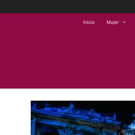
Saltar
al
contenido
Inicio
Mujer