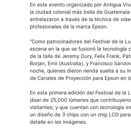
En este evento organizado por Antigua Vi
la ciudad colonial más bella de Guatemala 
entrelazaron a través de la técnica de vid
profesionales de la marca Epson.
“Como patrocinadores del Festival de la L
escena en la que se fusionó la tecnología co
de la talla de Jeremy Oury, Felix Frank, P
Borjan, Emil (Australia), y Francisco Sandov
noche, quienes dieron rienda suelta a su i
de Canales de Proyección para Epson en l
En esta primera edición del Festival de la
láser de 25,000 lúmenes que contribuyeron
visitantes; y que cuentan con tecnología i
un diseño de 3 chips con un chip LCD para c
detalle en las imágenes.