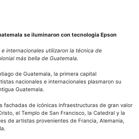
uatemala
se iluminaron con tecnología Epson
 e internacionales utilizaron la técnica de
lonial más bella de Guatemala.
iago de Guatemala, la primera capital
tistas nacionales e internacionales plasmaron su
ntigua Guatemala.
as fachadas de icónicas infraestructuras de gran valor
risto, el Templo de San Francisco, la Catedral y la
nes de artistas provenientes de Francia, Alemania,
la.