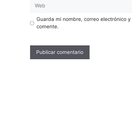
Web
Guarda mi nombre, correo electrónico y
comente.