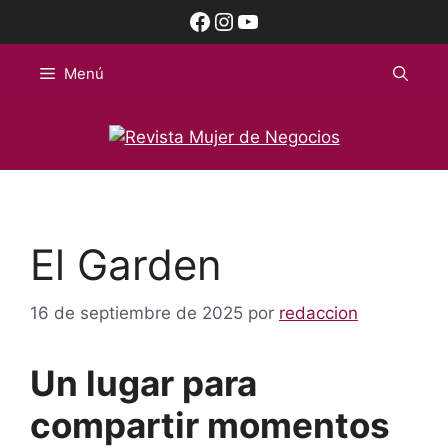
Saltar
Facebook
Instagram
YouTube
al
contenido
Menú
El Garden
16 de septiembre de 2025
por
redaccion
Un lugar para
compartir momentos