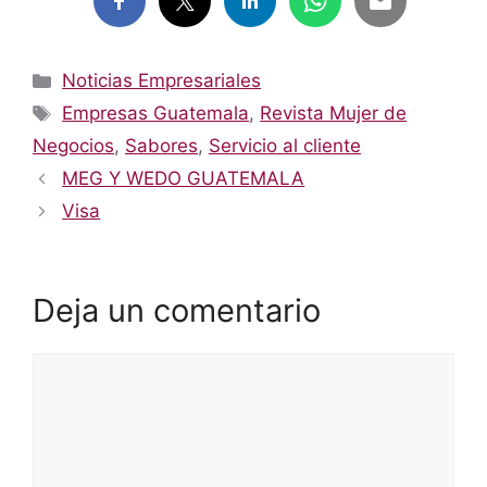
Categorías
Noticias Empresariales
Etiquetas
Empresas Guatemala
,
Revista Mujer de
Negocios
,
Sabores
,
Servicio al cliente
MEG Y WEDO GUATEMALA
Visa
Deja un comentario
Comentario