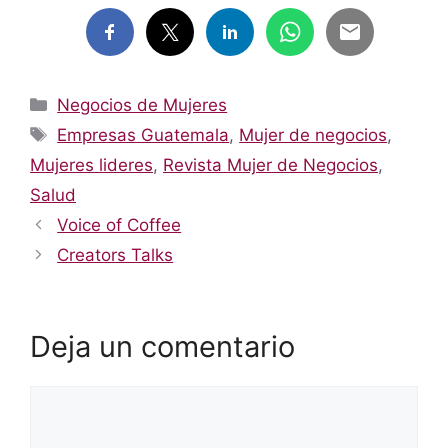
Categorías
Negocios de Mujeres
Etiquetas
Empresas Guatemala
,
Mujer de negocios
,
Mujeres lideres
,
Revista Mujer de Negocios
,
Salud
Voice of Coffee
Creators Talks
Deja un comentario
Comentario