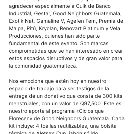
agradecer especialmente a Cuik de Banco
Industrial, Gestar, Good Neighbors Guatemala,
Exotik Nat, Gamaline V, Agefen Fem, Premia de
Maipa, Ritú, Kryolan, Renovart Platinum y Vela
Producciones, quienes han sido parte
fundamental de este evento. Son marcas
comprometidas que se han interesado en crear
estos espacios disruptivos y de gran valor para
la comunidad guatemalteca.
Nos emociona que estén hoy en nuestro
espacio de trabajo para ser testigos de la
entrega de un donativo que consta de 300 kits
menstruales, con un valor de Q97,500. Este es
nuestro aporte al programa «Ciclos que
Florecen» de Good Neighbors Guatemala. Cada
kit incluye: 4 toallas reutilizables, una bolsita
térmica de Aletse’s Cup, jabón sólido,