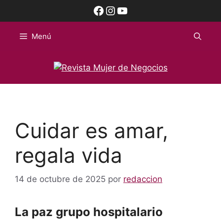
Saltar
Facebook
Instagram
YouTube
al
contenido
Menú
Cuidar es amar,
regala vida
14 de octubre de 2025
por
redaccion
La paz grupo hospitalario