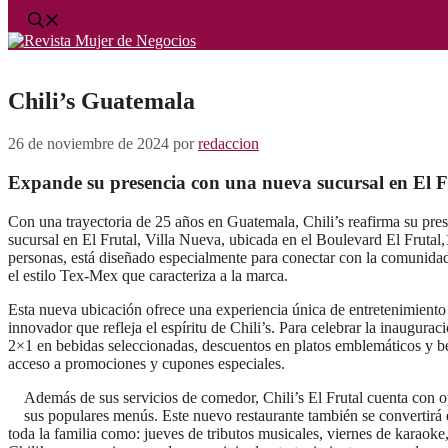
Chili’s Guatemala
26 de noviembre de 2024
por
redaccion
Expande su presencia con una nueva sucursal en El F
Con una trayectoria de 25 años en Guatemala, Chili’s reafirma su pre
sucursal en El Frutal, Villa Nueva, ubicada en el Boulevard El Fruta
personas, está diseñado especialmente para conectar con la comunidad
el estilo Tex-Mex que caracteriza a la marca.
Esta nueva ubicación ofrece una experiencia única de entretenimiento
innovador que refleja el espíritu de Chili’s. Para celebrar la inaugurac
2×1 en bebidas seleccionadas, descuentos en platos emblemáticos y ben
acceso a promociones y cupones especiales.
Además de sus servicios de comedor, Chili’s El Frutal cuenta con op
sus populares menús. Este nuevo restaurante también se convertirá
toda la familia como: jueves de tributos musicales, viernes de karaoke,