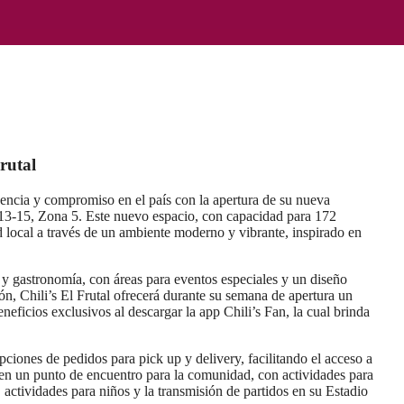
rutal
sencia y compromiso en el país con la apertura de su nueva
l,13-15, Zona 5. Este nuevo espacio, con capacidad para 172
 local a través de un ambiente moderno y vibrante, inspirado en
 y gastronomía, con áreas para eventos especiales y un diseño
ión, Chili’s El Frutal ofrecerá durante su semana de apertura un
eficios exclusivos al descargar la app Chili’s Fan, la cual brinda
ciones de pedidos para pick up y delivery, facilitando el acceso a
 en un punto de encuentro para la comunidad, con actividades para
 actividades para niños y la transmisión de partidos en su Estadio