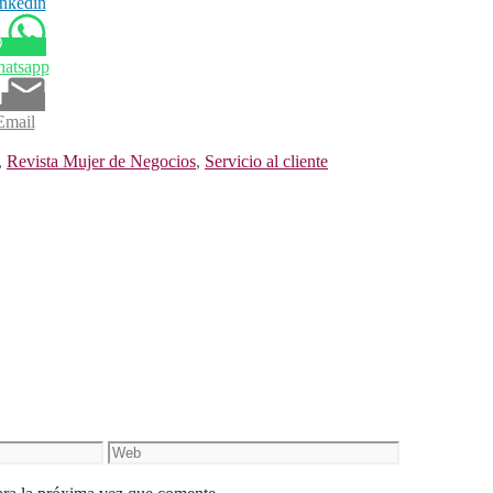
nkedin
atsapp
Email
,
Revista Mujer de Negocios
,
Servicio al cliente
Web