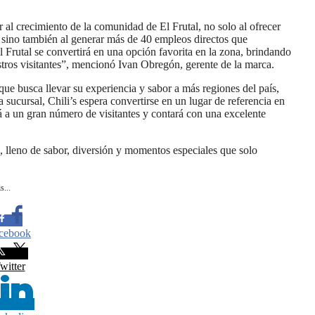
al crecimiento de la comunidad de El Frutal, no solo al ofrecer
, sino también al generar más de 40 empleos directos que
 Frutal se convertirá en una opción favorita en la zona, brindando
stros visitantes”, mencionó Ivan Obregón, gerente de la marca.
que busca llevar su experiencia y sabor a más regiones del país,
sucursal, Chili’s espera convertirse en un lugar de referencia en
á a un gran número de visitantes y contará con una excelente
o, lleno de sabor, diversión y momentos especiales que solo
s...
cebook
witter