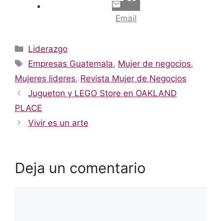
Email
Categorías
Liderazgo
Etiquetas
Empresas Guatemala
,
Mujer de negocios
,
Mujeres lideres
,
Revista Mujer de Negocios
Jugueton y LEGO Store en OAKLAND
PLACE
Vivir es un arte
Deja un comentario
Comentario