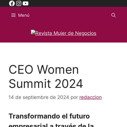
Facebook
Instagram
YouTube
Saltar
al
Menú
contenido
CEO Women
Summit 2024
14 de septiembre de 2024
por
redaccion
Transformando el futuro
empresarial a través de la