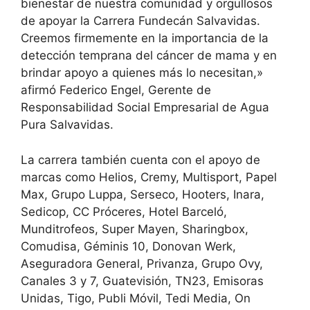
bienestar de nuestra comunidad y orgullosos
de apoyar la Carrera Fundecán Salvavidas.
Creemos firmemente en la importancia de la
detección temprana del cáncer de mama y en
brindar apoyo a quienes más lo necesitan,»
afirmó Federico Engel, Gerente de
Responsabilidad Social Empresarial de Agua
Pura Salvavidas.
La carrera también cuenta con el apoyo de
marcas como Helios, Cremy, Multisport, Papel
Max, Grupo Luppa, Serseco, Hooters, Inara,
Sedicop, CC Próceres, Hotel Barceló,
Munditrofeos, Super Mayen, Sharingbox,
Comudisa, Géminis 10, Donovan Werk,
Aseguradora General, Privanza, Grupo Ovy,
Canales 3 y 7, Guatevisión, TN23, Emisoras
Unidas, Tigo, Publi Móvil, Tedi Media, On