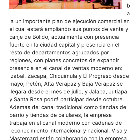
b
a
ja un importante plan de ejecución comercial en
el cual estará ampliando sus puntos de venta y
canje de Bolido, actualmente con presencia
fuerte en la ciudad capital y presencia en el
resto de departamentos agrupados por
regiones, con planes concretos de expandir
presencia en el canal de ventas moderno en:
Izabal, Zacapa, Chiquimula y El Progreso desde
mayo; Petén, Alta Verapaz y Baja Verapaz se
llegará desde el mes de julio; y Jalapa, Jutiapa
y Santa Rosa podrá participar desde octubre.
Además del canal tradicional como tiendas de
barrio y tiendas de celulares, la empresa
trabaja en el canal moderno con cadenas de
reconocimiento internacional y nacional. Visa y
Mastercard están colaborando con la empresa