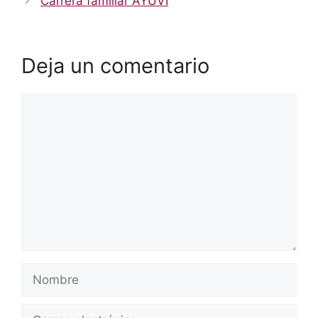
Carrera familiar AYUVI
Deja un comentario
Comentario
Nombre
Correo