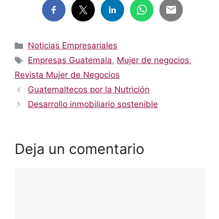
Categorías
Noticias Empresariales
Etiquetas
Empresas Guatemala
,
Mujer de negocios
,
Revista Mujer de Negocios
Guatemaltecos por la Nutrición
Desarrollo inmobiliario sostenible
Deja un comentario
Comentario