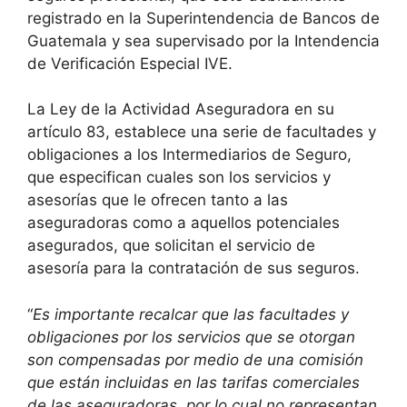
registrado en la Superintendencia de Bancos de
Guatemala y sea supervisado por la Intendencia
de Verificación Especial IVE.
La Ley de la Actividad Aseguradora en su
artículo 83, establece una serie de facultades y
obligaciones a los Intermediarios de Seguro,
que especifican cuales son los servicios y
asesorías que le ofrecen tanto a las
aseguradoras como a aquellos potenciales
asegurados, que solicitan el servicio de
asesoría para la contratación de sus seguros.
“
Es importante recalcar que las facultades y
obligaciones por los servicios que se otorgan
son compensadas por medio de una comisión
que están incluidas en las tarifas comerciales
de las aseguradoras, por lo cual no representan