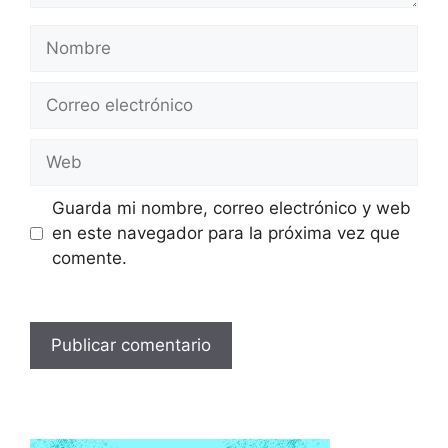
Nombre
Correo
electrónico
Web
Guarda mi nombre, correo electrónico y web
en este navegador para la próxima vez que
comente.