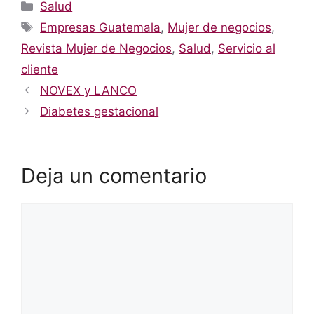
Categorías
Salud
Etiquetas
Empresas Guatemala
,
Mujer de negocios
,
Revista Mujer de Negocios
,
Salud
,
Servicio al
cliente
NOVEX y LANCO
Diabetes gestacional
Deja un comentario
Comentario