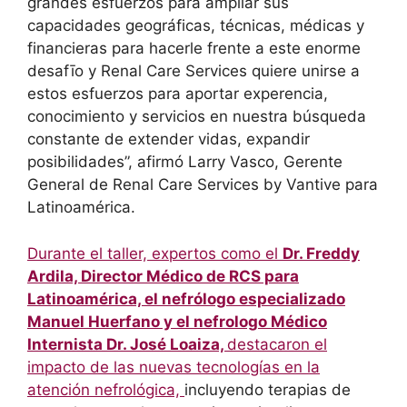
grandes esfuerzos para ampliar sus
capacidades geográficas, técnicas, médicas y
financieras para hacerle frente a este enorme
desafīo y Renal Care Services quiere unirse a
estos esfuerzos para aportar experencia,
conocimiento y servicios en nuestra búsqueda
constante de extender vidas, expandir
posibilidades”, afirmó Larry Vasco, Gerente
General de Renal Care Services by Vantive para
Latinoamérica.
Durante el taller, expertos como el
Dr. Freddy
Ardila, Director Médico de RCS para
Latinoamérica, el nefrólogo especializado
Manuel Huerfano y el nefrologo Médico
Internista Dr. José Loaiza,
destacaron el
impacto de las nuevas tecnologías en la
atención nefrológica,
incluyendo terapias de