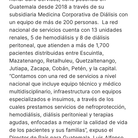
Guatemala desde 2018 a través de su
subsidiaria Medicina Corporativa de Diálisis con
un equipo de más de 200 personas. La red
nacional de servicios cuenta con 13 unidades
renales, 5 de hemodiálisis y 8 de diálisis
peritoneal, que atienden a más de 1,700
pacientes distribuidas entre Escuintla,
Mazatenango, Retalhuleu, Quetzaltenango,
Jutiapa, Zacapa, Cobán, Petén, y la capital.
“Contamos con una red de servicios a nivel
nacional que incluye equipo técnico y médico
multidisciplinario, infraestructura con equipos
especializados e insuimos, a través de los
cuales prestamos servicios de nefroprotección,
hemodiálisis, diálisis peritonieal y terapias
agudas, enfocadas a mejorar la calidad de vida
de los pacientes y sus familias”, expuso el
Director de País para Guatemala, Luis Alfonso