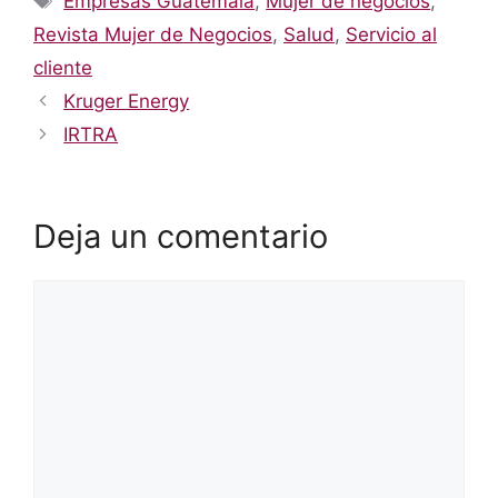
Empresas Guatemala
,
Mujer de negocios
,
Revista Mujer de Negocios
,
Salud
,
Servicio al
cliente
Kruger Energy
IRTRA
Deja un comentario
Comentario