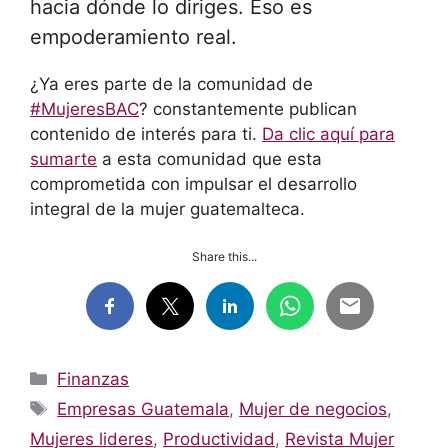
hacia dónde lo diriges. Eso es
empoderamiento real.
¿Ya eres parte de la comunidad de
#MujeresBAC
? constantemente publican
contenido de interés para ti.
Da clic aquí para
sumarte
a esta comunidad que esta
comprometida con impulsar el desarrollo
integral de la mujer guatemalteca.
Share this...
Categorías
Finanzas
Etiquetas
Empresas Guatemala
,
Mujer de negocios
,
Mujeres lideres
,
Productividad
,
Revista Mujer