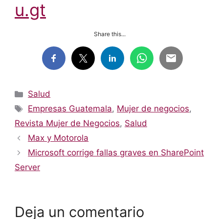
u.gt
Share this...
Categorías
Salud
Etiquetas
Empresas Guatemala
,
Mujer de negocios
,
Revista Mujer de Negocios
,
Salud
Max y Motorola
Microsoft corrige fallas graves en SharePoint
Server
Deja un comentario