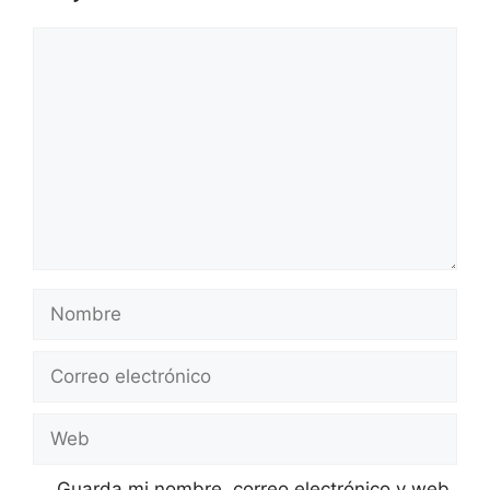
Comentario
Nombre
Correo
electrónico
Web
Guarda mi nombre, correo electrónico y web